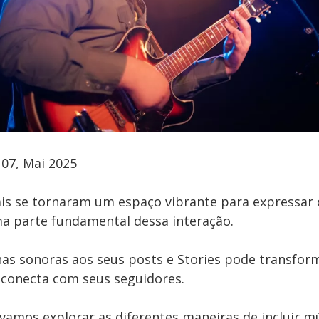
07, Mai 2025
ais se tornaram um espaço vibrante para expressar c
a parte fundamental dessa interação.
lhas sonoras aos seus posts e Stories pode transfor
 conecta com seus seguidores.
 vamos explorar as diferentes maneiras de incluir m