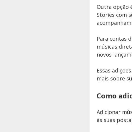
Outra opção é
Stories com 
acompanham
Para contas d
músicas diret
novos lançam
Essas adições
mais sobre su
Como adic
Adicionar mús
às suas post