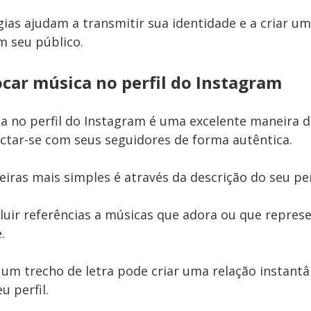
gias ajudam a transmitir sua identidade e a criar u
 seu público.
car música no perfil do Instagram
a no perfil do Instagram é uma excelente maneira de
ctar-se com seus seguidores de forma autêntica.
ras mais simples é através da descrição do seu perf
luir referências a músicas que adora ou que repre
.
um trecho de letra pode criar uma relação instant
u perfil.