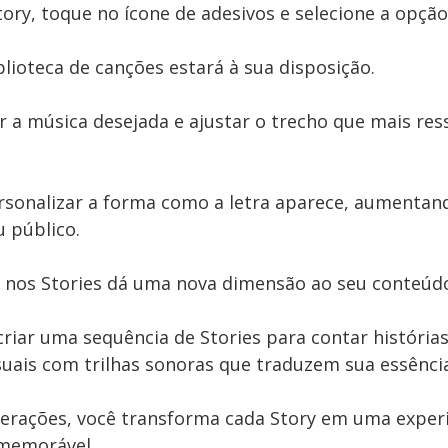
tory, toque no ícone de adesivos e selecione a opção
lioteca de canções estará à sua disposição.
r a música desejada e ajustar o trecho que mais re
rsonalizar a forma como a letra aparece, aumentan
u público.
a nos Stories dá uma nova dimensão ao seu conteúd
riar uma sequência de Stories para contar histórias
ais com trilhas sonoras que traduzem sua essência
erações, você transforma cada Story em uma exper
 memorável.