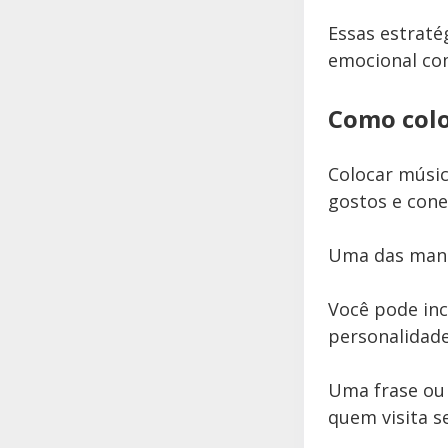
Essas estraté
emocional com
Como colo
Colocar músic
gostos e cone
Uma das manei
Você pode inc
personalidade
Uma frase ou 
quem visita se