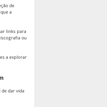
eção de
 que a
ar links para
iscografia ou
es a explorar
am
 de dar vida