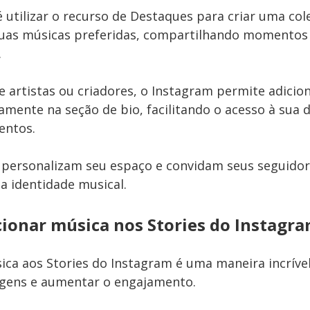
 utilizar o recurso de Destaques para criar uma col
suas músicas preferidas, compartilhando momentos
.
e artistas ou criadores, o Instagram permite adicion
amente na seção de bio, facilitando o acesso à sua d
entos.
 personalizam seu espaço e convidam seus seguidor
a identidade musical.
ionar música nos Stories do Instagr
ica aos Stories do Instagram é uma maneira incrível
agens e aumentar o engajamento.