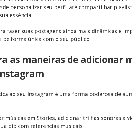
sde personalizar seu perfil até compartilhar playlis
ua essência.
ra fazer suas postagens ainda mais dinâmicas e im
 de forma única com o seu público.
a as maneiras de adicionar 
Instagram
sica ao seu Instagram é uma forma poderosa de au
r músicas em Stories, adicionar trilhas sonoras a ví
sua bio com referências musicais.