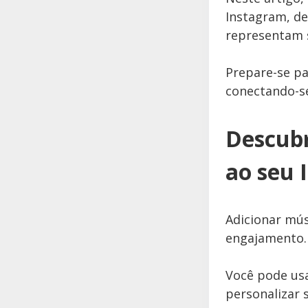
Instagram, de
representam s
Prepare-se pa
conectando-se
Descubr
ao seu 
Adicionar mú
engajamento.
Você pode usa
personalizar 