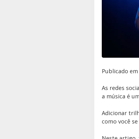
Publicado em 
As redes soci
a música é um
Adicionar tri
como você se
Neste artigo,