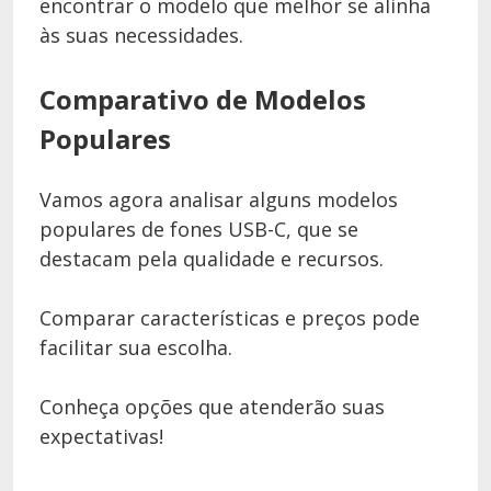
encontrar o modelo que melhor se alinha
às suas necessidades.
Comparativo de Modelos
Populares
Vamos agora analisar alguns modelos
populares de fones USB-C, que se
destacam pela qualidade e recursos.
Comparar características e preços pode
facilitar sua escolha.
Conheça opções que atenderão suas
expectativas!