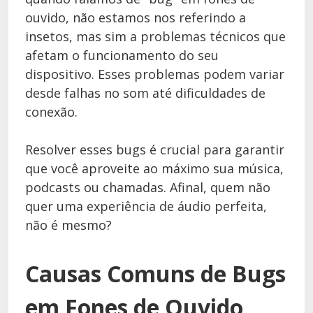
ouvido, não estamos nos referindo a
insetos, mas sim a problemas técnicos que
afetam o funcionamento do seu
dispositivo. Esses problemas podem variar
desde falhas no som até dificuldades de
conexão.
Resolver esses bugs é crucial para garantir
que você aproveite ao máximo sua música,
podcasts ou chamadas. Afinal, quem não
quer uma experiência de áudio perfeita,
não é mesmo?
Causas Comuns de Bugs
em Fones de Ouvido