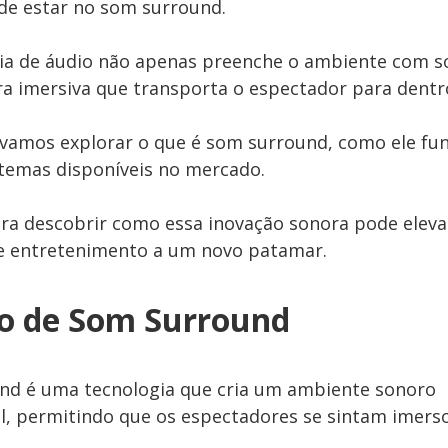
de estar no som surround.
gia de áudio não apenas preenche o ambiente com s
 imersiva que transporta o espectador para dentr
 vamos explorar o que é som surround, como ele fun
stemas disponíveis no mercado.
ra descobrir como essa inovação sonora pode eleva
de entretenimento a um novo patamar.
o de Som Surround
nd é uma tecnologia que cria um ambiente sonoro
l, permitindo que os espectadores se sintam imers