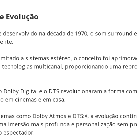
 e Evolução
 desenvolvido na década de 1970, o som surround e
mente.
limitado a sistemas estéreo, o conceito foi aprimor
e tecnologias multicanal, proporcionando uma repr
o Dolby Digital e o DTS revolucionaram a forma com
o em cinemas e em casa.
temas como Dolby Atmos e DTS:X, a evolução contin
ma imersão mais profunda e personalização sem pr
o espectador.