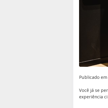
Publicado em 
Você já se p
experiência c