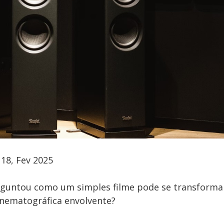
18, Fev 2025
erguntou como um simples filme pode se transform
inematográfica envolvente?