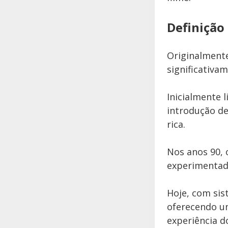
Definição
Originalmente
significativa
Inicialmente 
introdução d
rica.
Nos anos 90, 
experimentad
Hoje, com sis
oferecendo u
experiência d