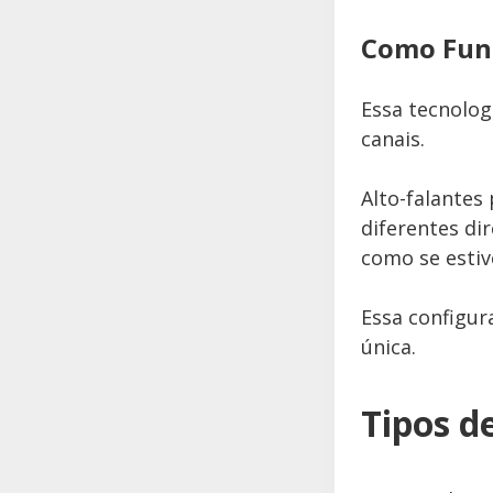
Como Fun
Essa tecnolog
canais.
Alto-falantes
diferentes di
como se esti
Essa configur
única.
Tipos d