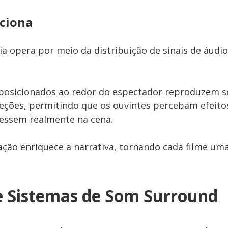
ciona
ia opera por meio da distribuição de sinais de áudi
 posicionados ao redor do espectador reproduzem s
reções, permitindo que os ouvintes percebam efeito
vessem realmente na cena.
ação enriquece a narrativa, tornando cada filme uma
e Sistemas de Som Surround