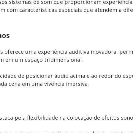
sos sistemas de som que proporcionam experiências
um com características especiais que atendem a dif
mos
 oferece uma experiência auditiva inovadora, perm
m em um espaço tridimensional.
idade de posicionar áudio acima e ao redor do esp
da cena em uma vivência imersiva.
staca pela flexibilidade na colocação de efeitos sono