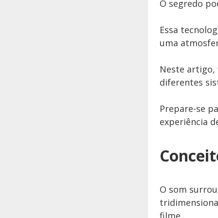
O segredo po
Essa tecnolo
uma atmosfera
Neste artigo,
diferentes si
Prepare-se pa
experiência 
Conceit
O som surrou
tridimensiona
filme.