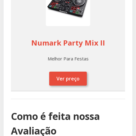
Numark Party Mix II
Melhor Para Festas
Ver preço
Como é feita nossa
Avaliação