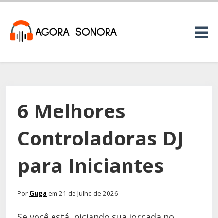
6 Melhores
Controladoras DJ
para Iniciantes
Por
Guga
em 21 de Julho de 2026
Se você está iniciando sua jornada no