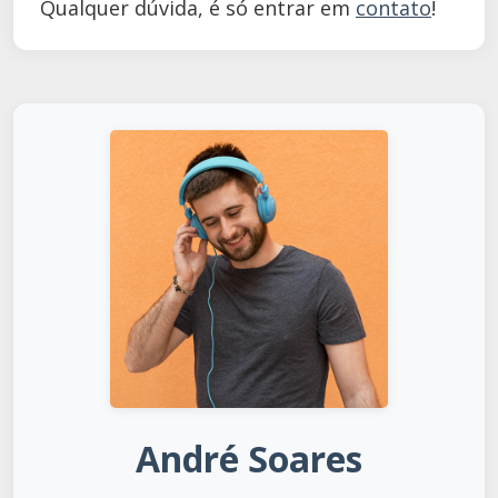
Qualquer dúvida, é só entrar em
contato
!
André Soares