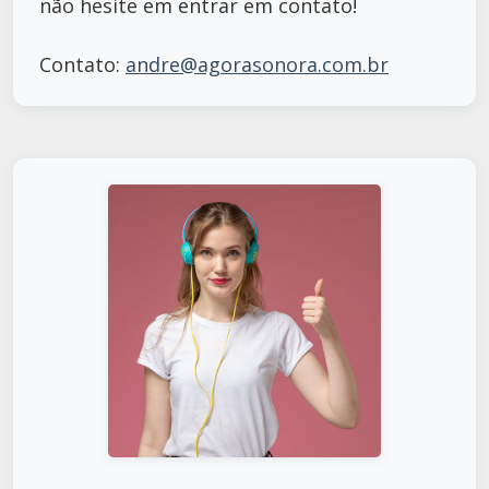
não hesite em entrar em contato!
Contato:
andre@agorasonora.com.br