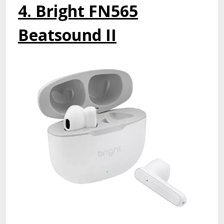
4. Bright FN565
Beatsound II