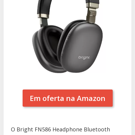
Em oferta na Amazon
O Bright FN586 Headphone Bluetooth