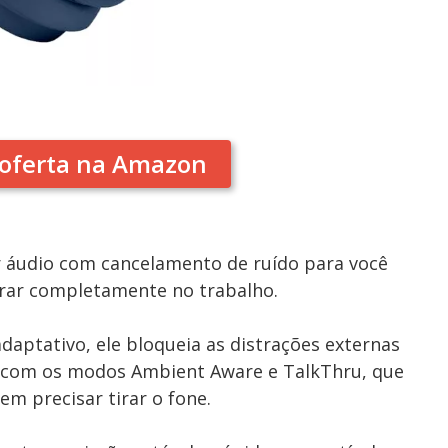
oferta na Amazon
 áudio com cancelamento de ruído para você
rar completamente no trabalho.
aptativo, ele bloqueia as distrações externas
com os modos Ambient Aware e TalkThru, que
m precisar tirar o fone.