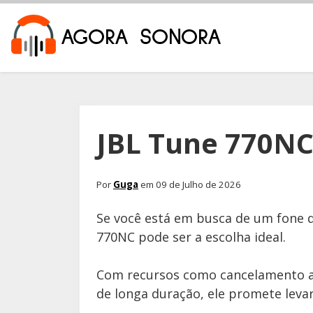
JBL Tune 770NC
Por
Guga
em 09 de Julho de 2026
Se você está em busca de um fone q
770NC pode ser a escolha ideal.
Com recursos como cancelamento at
de longa duração, ele promete leva