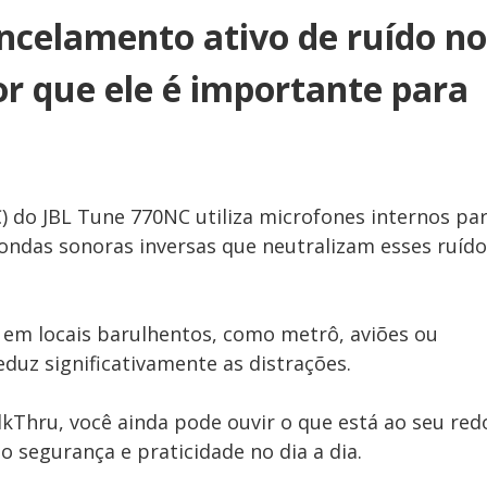
ncelamento ativo de ruído no
r que ele é importante para
) do JBL Tune 770NC utiliza microfones internos pa
 ondas sonoras inversas que neutralizam esses ruíd
á em locais barulhentos, como metrô, aviões ou
duz significativamente as distrações.
Thru, você ainda pode ouvir o que está ao seu red
o segurança e praticidade no dia a dia.