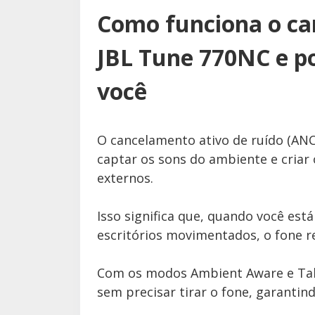
Como funciona o ca
JBL Tune 770NC e po
você
O cancelamento ativo de ruído (ANC
captar os sons do ambiente e criar
externos.
Isso significa que, quando você est
escritórios movimentados, o fone re
Com os modos Ambient Aware e Talk
sem precisar tirar o fone, garantind