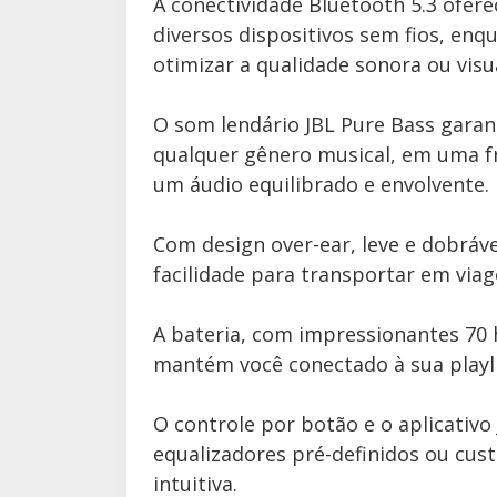
A conectividade Bluetooth 5.3 ofer
diversos dispositivos sem fios, enq
otimizar a qualidade sonora ou visua
O som lendário JBL Pure Bass garan
qualquer gênero musical, em uma fr
um áudio equilibrado e envolvente.
Com design over-ear, leve e dobráv
facilidade para transportar em via
A bateria, com impressionantes 70 
mantém você conectado à sua playli
O controle por botão e o aplicativ
equalizadores pré-definidos ou cus
intuitiva.