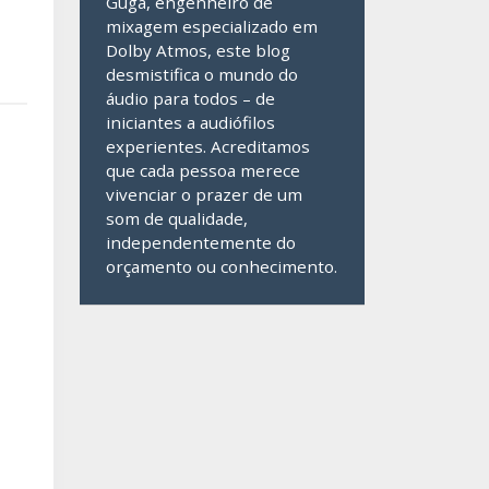
Guga, engenheiro de
mixagem especializado em
Dolby Atmos, este blog
desmistifica o mundo do
áudio para todos – de
iniciantes a audiófilos
experientes. Acreditamos
que cada pessoa merece
vivenciar o prazer de um
som de qualidade,
independentemente do
orçamento ou conhecimento.