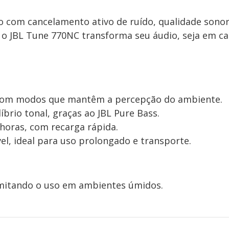
o com cancelamento ativo de ruído, qualidade sono
, o JBL Tune 770NC transforma seu áudio, seja em ca
 com modos que mantêm a percepção do ambiente.
brio tonal, graças ao JBL Pure Bass.
 horas, com recarga rápida.
vel, ideal para uso prolongado e transporte.
limitando o uso em ambientes úmidos.