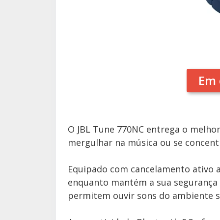
Em 
O JBL Tune 770NC entrega o melhor
mergulhar na música ou se concent
Equipado com cancelamento ativo ad
enquanto mantém a sua segurança 
permitem ouvir sons do ambiente se