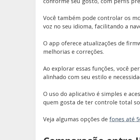
conforme seu gosto, com perfis pré
Você também pode controlar os mod
voz no seu idioma, facilitando a na
O app oferece atualizações de fir
melhorias e correções.
Ao explorar essas funções, você per
alinhado com seu estilo e necessida
O uso do aplicativo é simples e aces
quem gosta de ter controle total so
Veja algumas opções de
fones até 5