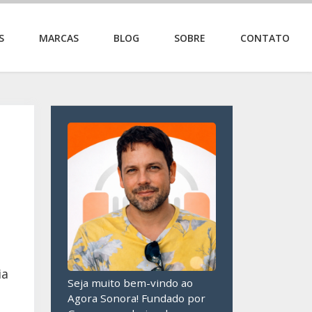
S
MARCAS
BLOG
SOBRE
CONTATO
ia
Seja muito bem-vindo ao
Agora Sonora! Fundado por