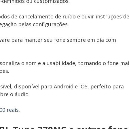
-definidos ou customizados.
os de cancelamento de ruído e ouvir instruções d
vegação pelas configurações.
mware para manter seu fone sempre em dia com
sonaliza o som e a usabilidade, tornando o fone ma
des.
sível, disponível para Android e iOS, perfeito para
bre o áudio.
00 reais
.