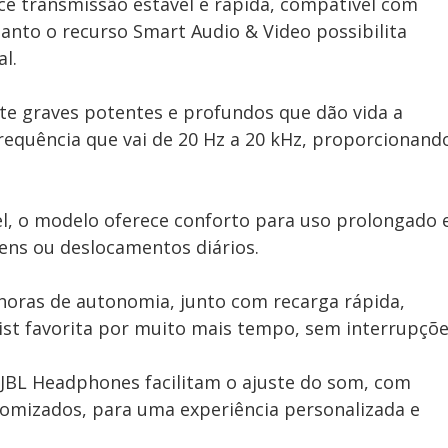
ece transmissão estável e rápida, compatível com
uanto o recurso Smart Audio & Video possibilita
l.
te graves potentes e profundos que dão vida a
equência que vai de 20 Hz a 20 kHz, proporcionand
el, o modelo oferece conforto para uso prolongado 
gens ou deslocamentos diários.
horas de autonomia, junto com recarga rápida,
st favorita por muito mais tempo, sem interrupçõe
o JBL Headphones facilitam o ajuste do som, com
tomizados, para uma experiência personalizada e