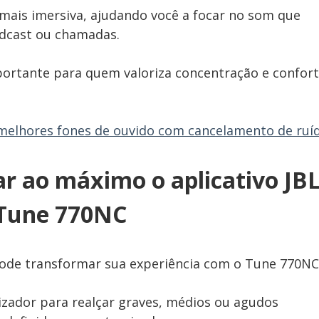
 mais imersiva, ajudando você a focar no som que
odcast ou chamadas.
mportante para quem valoriza concentração e confor
melhores fones de ouvido com cancelamento de ruí
ar ao máximo o aplicativo JB
Tune 770NC
pode transformar sua experiência com o Tune 770NC
lizador para realçar graves, médios ou agudos