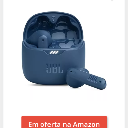
Em oferta na Amazon