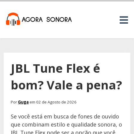
JBL Tune Flex é
bom? Vale a pena?
Por
Guga
em 02 de Agosto de 2026
Se você está em busca de fones de ouvido
que combinam estilo e qualidade sonora, o
JBL Tune Flex pode ser a opção que você