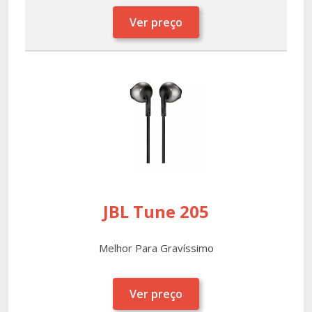
Ver preço
JBL Tune 205
Melhor Para Gravíssimo
Ver preço