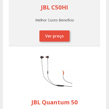
JBL C50HI
Melhor Custo Benefício
Ver preço
JBL Quantum 50