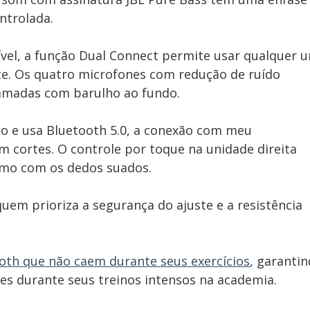
ntrolada.
vel, a função Dual Connect permite usar qualquer 
e. Os quatro microfones com redução de ruído
amadas com barulho ao fundo.
o e usa Bluetooth 5.0, a conexão com meu
 cortes. O controle por toque na unidade direita
o com os dedos suados.
uem prioriza a segurança do ajuste e a resistência
oth que não caem durante seus exercícios
, garanti
s durante seus treinos intensos na academia.