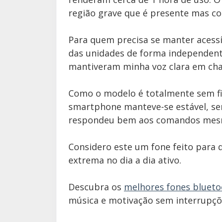
região grave que é presente mas co
Para quem precisa se manter acessí
das unidades de forma independent
mantiveram minha voz clara em ch
Como o modelo é totalmente sem fi
smartphone manteve-se estável, sem
respondeu bem aos comandos mesm
Considero este um fone feito para q
extrema no dia a dia ativo.
Descubra os
melhores fones blueto
música e motivação sem interrupçõe