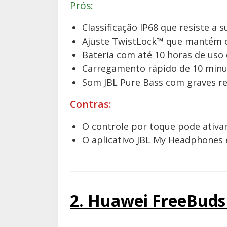
Prós:
Classificação IP68 que resiste a s
Ajuste TwistLock™ que mantém o 
Bateria com até 10 horas de uso 
Carregamento rápido de 10 minut
Som JBL Pure Bass com graves ref
Contras:
O controle por toque pode ativa
O aplicativo JBL My Headphones 
2. Huawei FreeBuds