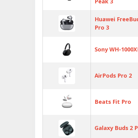
Peak 3
Huawei FreeBu
Pro 3
Sony WH-1000
AirPods Pro 2
Beats Fit Pro
Galaxy Buds 2 