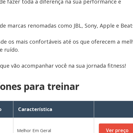
e fazer toda a diferença na sua performance e
 de marcas renomadas como JBL, Sony, Apple e Beat
e os mais confortáveis até os que oferecem a mel
e ruído.
 que vão acompanhar você na sua jornada fitness!
fones para treinar
o
Característica
Ver preço
Melhor Em Geral