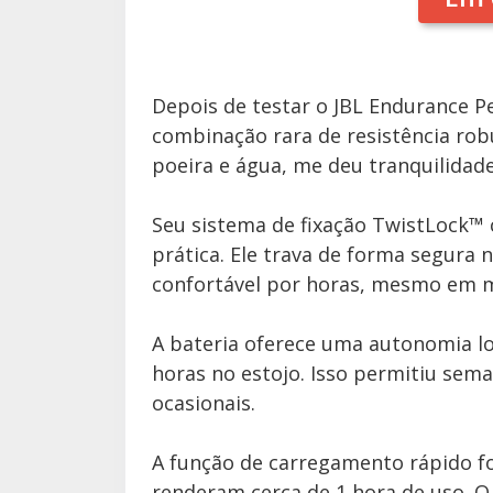
Depois de testar o JBL Endurance P
combinação rara de resistência robu
poeira e água, me deu tranquilidad
Seu sistema de fixação TwistLock™ 
prática. Ele trava de forma segura
confortável por horas, mesmo em 
A bateria oferece uma autonomia lo
horas no estojo. Isso permitiu se
ocasionais.
A função de carregamento rápido fo
renderam cerca de 1 hora de uso. 