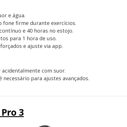
uor e água.
fone firme durante exercícios.
contínuo e 40 horas no estojo.
os para 1 hora de uso.
orçados e ajuste via app.
r acidentalmente com suor.
é necessário para ajustes avançados.
 Pro 3