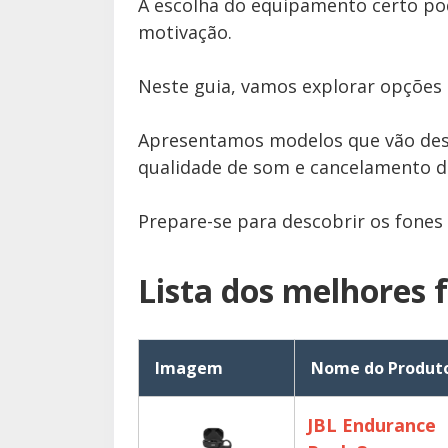
A escolha do equipamento certo pod
motivação.
Neste guia, vamos explorar opções
Apresentamos modelos que vão desd
qualidade de som e cancelamento d
Prepare-se para descobrir os fones
Lista dos melhores 
Imagem
Nome do Produt
JBL Endurance