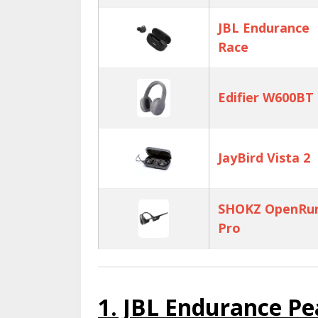
JBL Endurance
Race
Edifier W600BT
JayBird Vista 2
SHOKZ OpenRu
Pro
1. JBL Endurance Pe