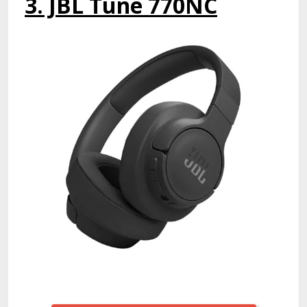
3. JBL Tune 770NC