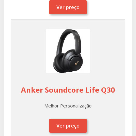
Ver preço
Anker Soundcore Life Q30
Melhor Personalização
Ver preço