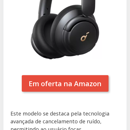
Em oferta na Amazon
Este modelo se destaca pela tecnologia
avançada de cancelamento de ruído,
permitindo ao usuário focar