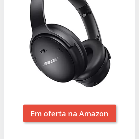
Em oferta na Amazon