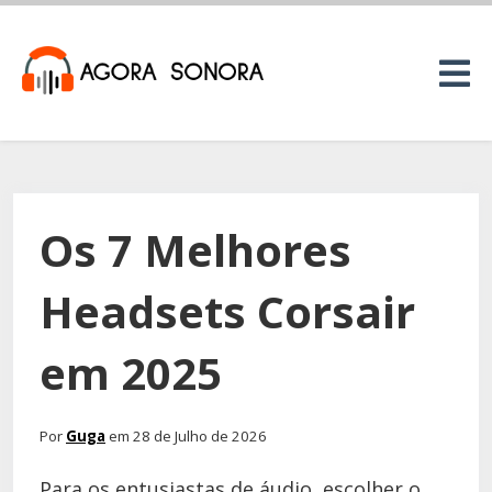
Os 7 Melhores
Headsets Corsair
em 2025
Por
Guga
em 28 de Julho de 2026
Para os entusiastas de áudio, escolher o