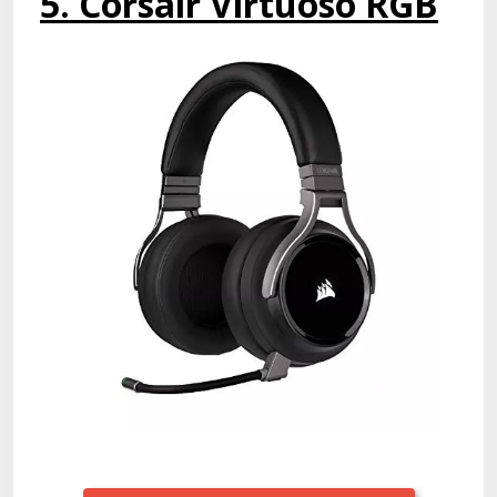
5. Corsair Virtuoso RGB