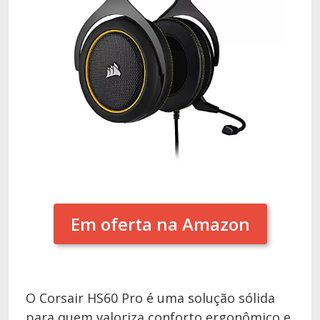
Em oferta na Amazon
O Corsair HS60 Pro é uma solução sólida
para quem valoriza conforto ergonômico e