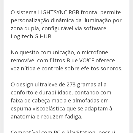
O sistema LIGHTSYNC RGB frontal permite
personalização dinâmica da iluminação por
zona dupla, configurável via software
Logitech G HUB.
No quesito comunicação, o microfone
removível com filtros Blue VO!CE oferece
voz nítida e controle sobre efeitos sonoros.
O design ultraleve de 278 gramas alia
conforto e durabilidade, contando com
faixa de cabeça macia e almofadas em
espuma viscoelástica que se adaptam à
anatomia e reduzem fadiga.
Compatível com PC e PlayStation, possui