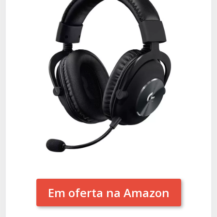
Em oferta na Amazon