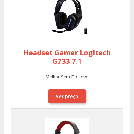
Headset Gamer Logitech
G733 7.1
Melhor Sem Fio Leve
Ver preço