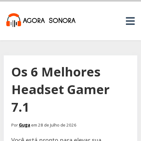
Os 6 Melhores
Headset Gamer
7.1
Por
Guga
em 28 de Julho de 2026
Você está pronto para elevar sua