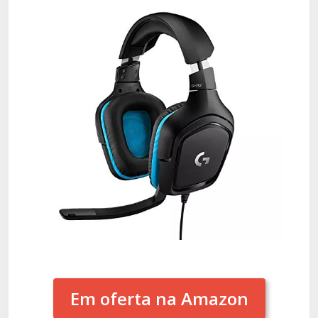
Em oferta na Amazon