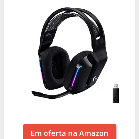
Em oferta na Amazon