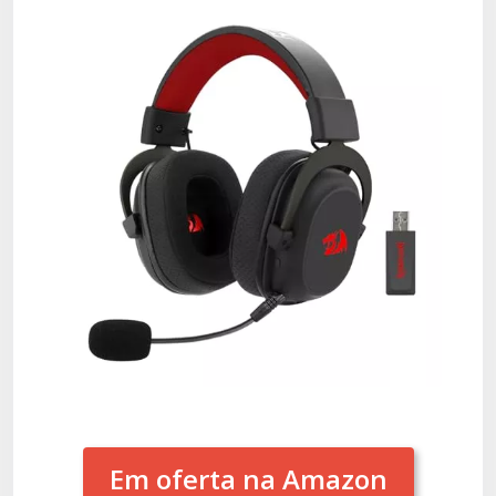
Em oferta na Amazon