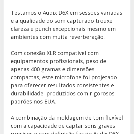
Testamos o Audix D6X em sessões variadas
e a qualidade do som capturado trouxe
clareza e punch excepcionais mesmo em
ambientes com muita reverberação.
Com conexão XLR compatível com
equipamentos profissionais, peso de
apenas 400 gramas e dimensões
compactas, este microfone foi projetado
para oferecer resultados consistentes e
durabilidade, produzidos com rigorosos
padrões nos EUA.
A combinação da moldagem de tom flexível
com a capacidade de captar sons graves
precisos e com definição faz do Audix D6X