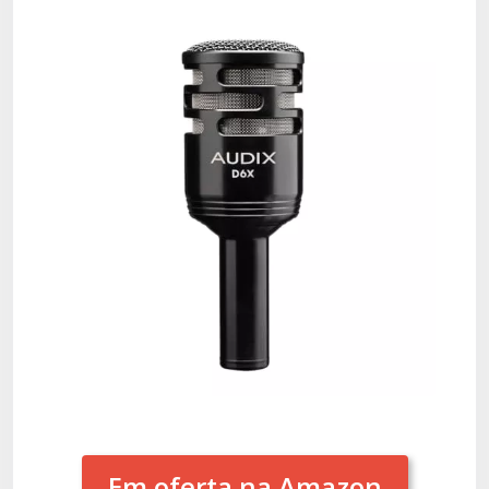
Em oferta na Amazon