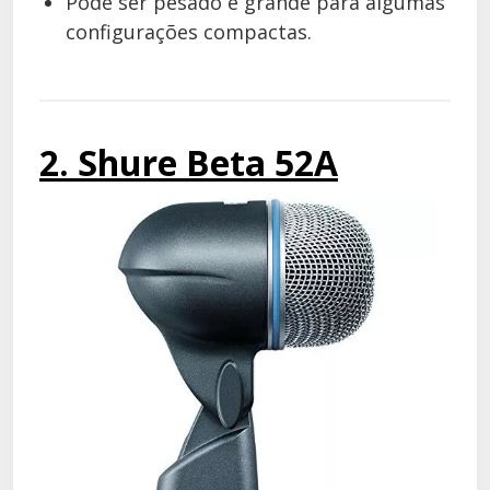
Pode ser pesado e grande para algumas
configurações compactas.
2. Shure Beta 52A