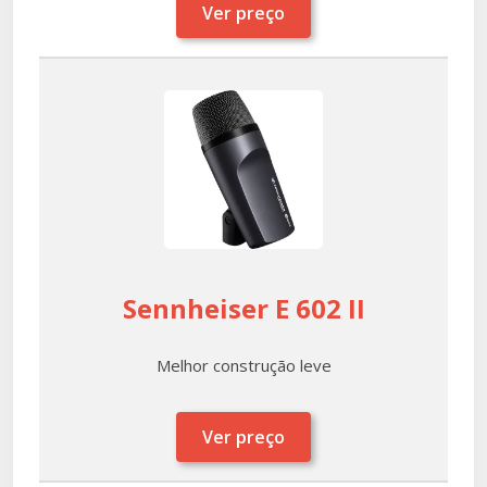
Ver preço
Sennheiser E 602 II
Melhor construção leve
Ver preço