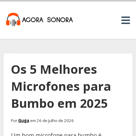
Os 5 Melhores
Microfones para
Bumbo em 2025
Por
Guga
em 26 de Julho de 2026
Um bom microfone para bumbo é