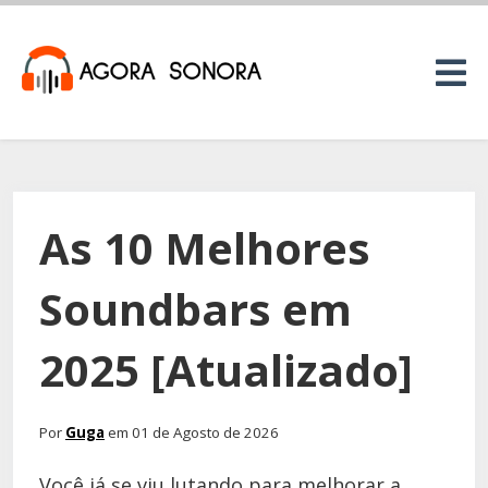
As 10 Melhores
Soundbars em
2025 [Atualizado]
Por
Guga
em 01 de Agosto de 2026
Você já se viu lutando para melhorar a