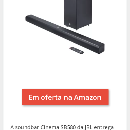
Em oferta na Amazon
A soundbar Cinema SB580 da JBL entrega