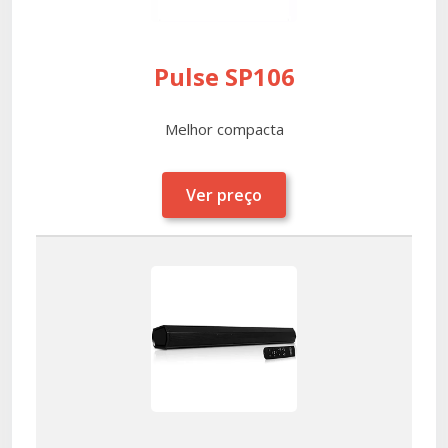
Pulse SP106
Melhor compacta
Ver preço