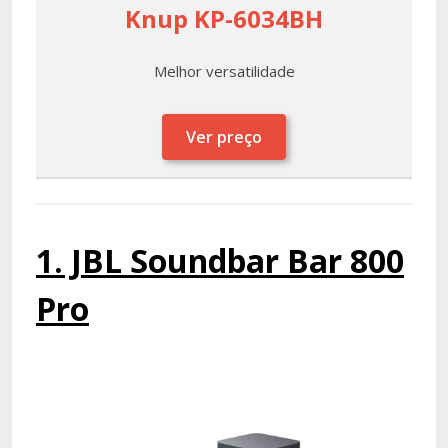
Knup KP-6034BH
Melhor versatilidade
Ver preço
1. JBL Soundbar Bar 800
Pro