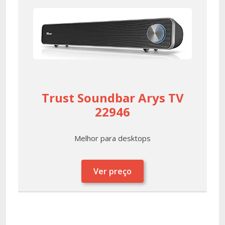
Trust Soundbar Arys TV
22946
Melhor para desktops
Ver preço