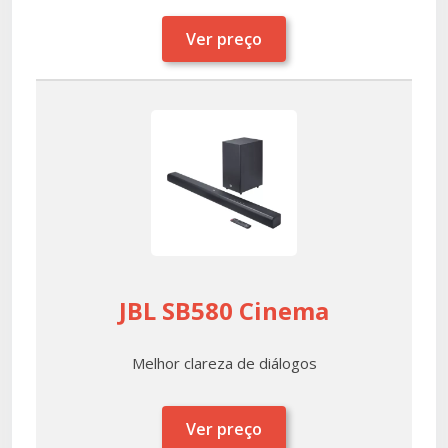
Ver preço
JBL SB580 Cinema
Melhor clareza de diálogos
Ver preço