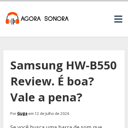
Samsung HW-B550
Review. É boa?
Vale a pena?
Por
Guga
em 12 de Julho de 2026
Se você busca uma barra de som que