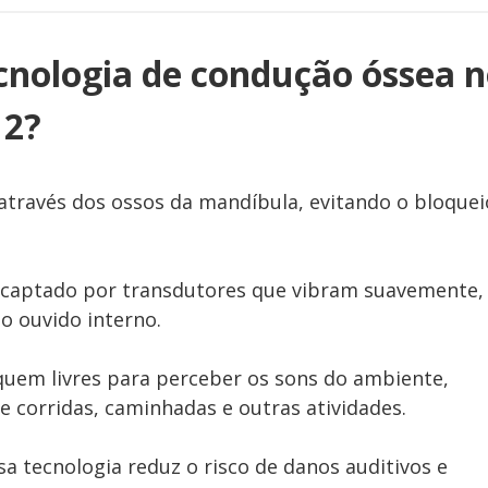
cnologia de condução óssea 
 2?
através dos ossos da mandíbula, evitando o bloquei
 captado por transdutores que vibram suavemente,
o ouvido interno.
iquem livres para perceber os sons do ambiente,
 corridas, caminhadas e outras atividades.
sa tecnologia reduz o risco de danos auditivos e