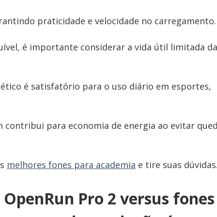
arantindo praticidade e velocidade no carregamento.
ível, é importante considerar a vida útil limitada d
co é satisfatório para o uso diário em esportes,
h contribui para economia de energia ao evitar que
os
melhores fones para academia
e tire suas dúvidas
 OpenRun Pro 2 versus fones