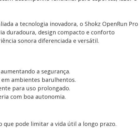
 aliada a tecnologia inovadora, o Shokz OpenRun Pro
eria duradoura, design compacto e conforto
ncia sonora diferenciada e versátil.
, aumentando a segurança.
o em ambientes barulhentos.
tente para uso prolongado.
eria com boa autonomia.
o que pode limitar a vida útil a longo prazo.