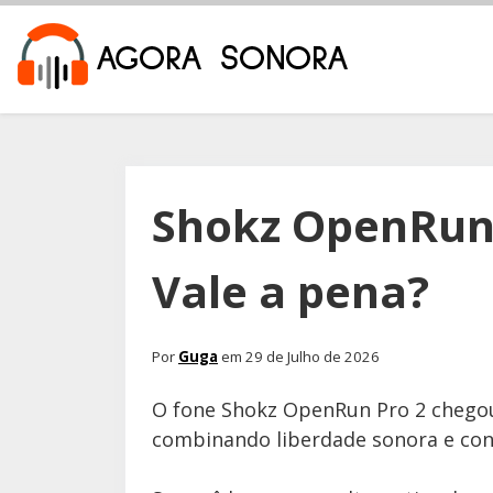
Shokz OpenRun 
Vale a pena?
Por
Guga
em 29 de Julho de 2026
O fone Shokz OpenRun Pro 2 chegou 
combinando liberdade sonora e con