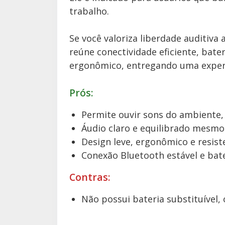
trabalho.
Se você valoriza liberdade auditiva
reúne conectividade eficiente, bat
ergonômico, entregando uma experiê
Prós:
Permite ouvir sons do ambiente
Áudio claro e equilibrado mesm
Design leve, ergonômico e resis
Conexão Bluetooth estável e bat
Contras:
Não possui bateria substituível, 