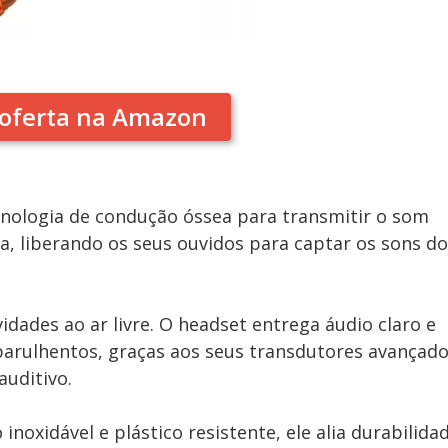
oferta na Amazon
cnologia de condução óssea para transmitir o som
, liberando os seus ouvidos para captar os sons do
idades ao ar livre. O headset entrega áudio claro e
rulhentos, graças aos seus transdutores avançado
auditivo.
noxidável e plástico resistente, ele alia durabilida