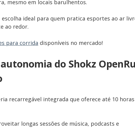
ra, mesmo em locais barulhentos.
escolha ideal para quem pratica esportes ao ar livr
e ao redor.
s para corrida
disponíveis no mercado!
 e autonomia do Shokz OpenR
o
ia recarregável integrada que oferece até 10 horas
oveitar longas sessões de música, podcasts e