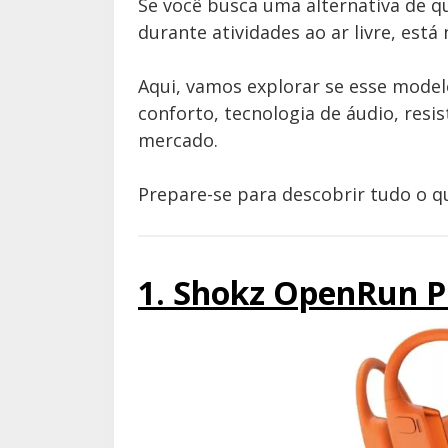
Se você busca uma alternativa de qu
durante atividades ao ar livre, está 
Aqui, vamos explorar se esse mode
conforto, tecnologia de áudio, res
mercado.
Prepare-se para descobrir tudo o q
1. Shokz OpenRun P