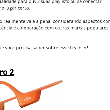
alidade para ouvir suas playlists ou se conectar
no lugar certo.
lo realmente vale a pena, considerando aspectos c
istência e comparação com outras marcas populares
ue você precisa saber sobre esse headset!
ro 2