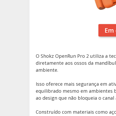
Em 
O Shokz OpenRun Pro 2 utiliza a te
diretamente aos ossos da mandíbula
ambiente.
Isso oferece mais segurança em ativ
equilibrado mesmo em ambientes ba
ao design que não bloqueia o canal 
Construído com materiais como aço i