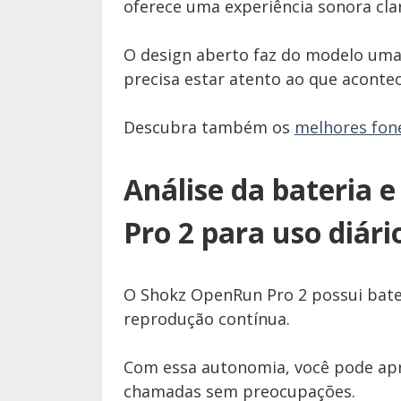
oferece uma experiência sonora cla
O design aberto faz do modelo uma 
precisa estar atento ao que acontec
Descubra também os
melhores fone
Análise da bateria
Pro 2 para uso diári
O Shokz OpenRun Pro 2 possui bater
reprodução contínua.
Com essa autonomia, você pode apr
chamadas sem preocupações.