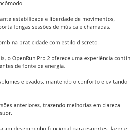
incômodo.
rante estabilidade e liberdade de movimentos,
porta longas sessões de música e chamadas.
ombina praticidade com estilo discreto.
veis, o OpenRun Pro 2 oferece uma experiência contí
ntes de fonte de energia.
volumes elevados, mantendo o conforto e evitando
sões anteriores, trazendo melhorias em clareza
suor.
uscam desempenho funcional para esportes, lazer e