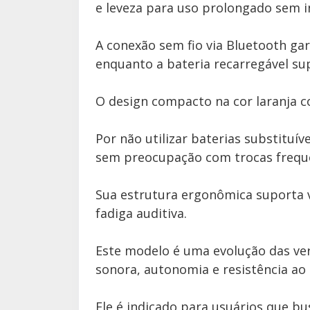
e leveza para uso prolongado sem 
A conexão sem fio via Bluetooth ga
enquanto a bateria recarregável su
O design compacto na cor laranja c
Por não utilizar baterias substituí
sem preocupação com trocas freque
Sua estrutura ergonômica suporta 
fadiga auditiva.
Este modelo é uma evolução das ver
sonora, autonomia e resistência ao 
Ele é indicado para usuários que b